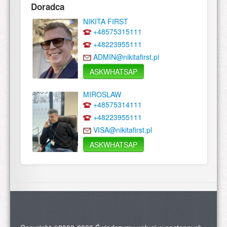
Doradca
NIKITA FIRST
+48575315111
+48223955111
ADMIN@nikitafirst.pl
ASKWHATSAP
MIROSLAW
+48575314111
+48223955111
VISA@nikitafirst.pl
ASKWHATSAP