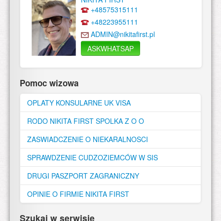
+48575315111
+48223955111
ADMIN@nikitafirst.pl
ASKWHATSAP
Pomoc wizowa
OPLATY KONSULARNE UK VISA
RODO NIKITA FIRST SPOLKA Z O O
ZASWIADCZENIE O NIEKARALNOSCI
SPRAWDZENIE CUDZOZIEMCÓW W SIS
DRUGI PASZPORT ZAGRANICZNY
OPINIE O FIRMIE NIKITA FIRST
Szukaj w serwisie