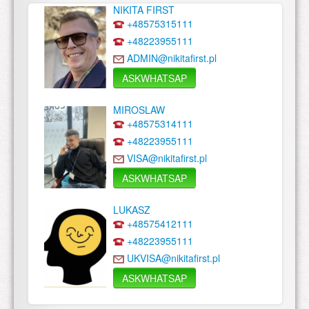
NIKITA FIRST
+48575315111
+48223955111
ADMIN@nikitafirst.pl
ASKWHATSAP
MIROSLAW
+48575314111
+48223955111
VISA@nikitafirst.pl
ASKWHATSAP
LUKASZ
+48575412111
+48223955111
UKVISA@nikitafirst.pl
ASKWHATSAP