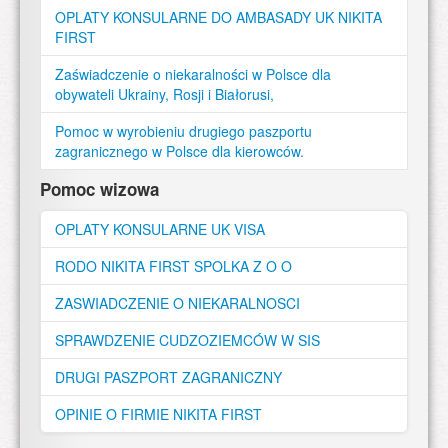
OPLATY KONSULARNE DO AMBASADY UK NIKITA
FIRST
Zaświadczenie o niekaralności w Polsce dla
obywateli Ukrainy, Rosji i Białorusi,
Pomoc w wyrobieniu drugiego paszportu
zagranicznego w Polsce dla kierowców.
Pomoc wizowa
OPLATY KONSULARNE UK VISA
RODO NIKITA FIRST SPOLKA Z O O
ZASWIADCZENIE O NIEKARALNOSCI
SPRAWDZENIE CUDZOZIEMCÓW W SIS
DRUGI PASZPORT ZAGRANICZNY
OPINIE O FIRMIE NIKITA FIRST