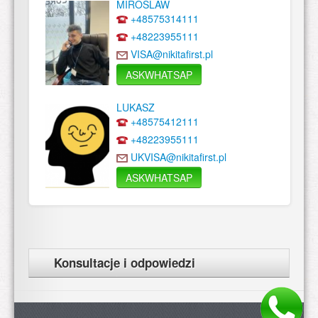
MIROSLAW
+48575314111
+48223955111
VISA@nikitafirst.pl
ASKWHATSAP
LUKASZ
+48575412111
+48223955111
UKVISA@nikitafirst.pl
ASKWHATSAP
Konsultacje i odpowiedzi