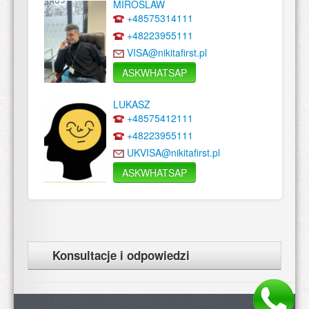
MIROSLAW
+48575314111
+48223955111
VISA@nikitafirst.pl
ASKWHATSAP
LUKASZ
+48575412111
+48223955111
UKVISA@nikitafirst.pl
ASKWHATSAP
Konsultacje i odpowiedzi