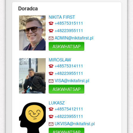
Doradca
NIKITA FIRST
+48575315111
+48223955111
ADMIN@nikitafirst.pl
ASKWHATSAP
MIROSLAW
+48575314111
+48223955111
VISA@nikitafirst.pl
ASKWHATSAP
LUKASZ
+48575412111
+48223955111
UKVISA@nikitafirst.pl
ASKWHATSAP