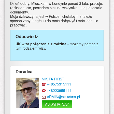
Dzień dobry, Mieszkam w Londynie ponad 3 lata, pracuje,
rozliczam się, posiadam status i wszystkie inne pozostałe
dokumenty.
Moja dziewczyna jest w Polsce i chciałbym znaleźć
sposób żeby mogła tu do mnie dołączyć i móc legalnie
pracować.
Odpowiedź
UK wiza połączenia z rodzina
- możemy pomoc z
tym rodzajem wizy.
Doradca
NIKITA FIRST
+48575315111
+48223955111
ADMIN@nikitafirst.pl
ASKWHATSAP