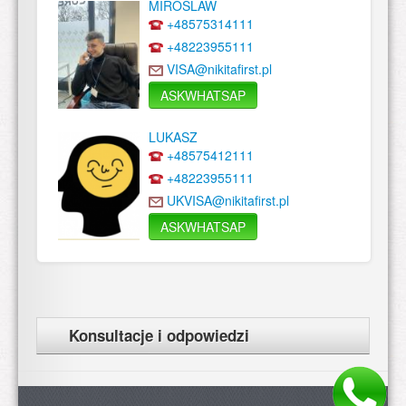
MIROSLAW
+48575314111
+48223955111
VISA@nikitafirst.pl
ASKWHATSAP
LUKASZ
+48575412111
+48223955111
UKVISA@nikitafirst.pl
ASKWHATSAP
Konsultacje i odpowiedzi