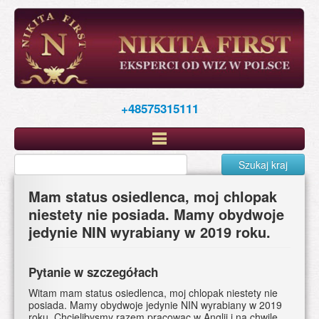
Skip
to
main
content
+48575315111
Szukaj kraj
Mam status osiedlenca, moj chlopak
niestety nie posiada. Mamy obydwoje
jedynie NIN wyrabiany w 2019 roku.
Pytanie w szczegółach
Witam mam status osiedlenca, moj chlopak niestety nie
posiada. Mamy obydwoje jedynie NIN wyrabiany w 2019
roku. Chcielibysmy razem pracowac w Anglii i na chwile