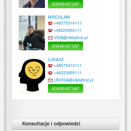
ASKWHATSAP
MIROSLAW
+48575314111
+48223955111
VISA@nikitafirst.pl
ASKWHATSAP
LUKASZ
+48575412111
+48223955111
UKVISA@nikitafirst.pl
ASKWHATSAP
Konsultacje i odpowiedzi