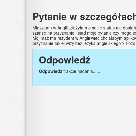
Pytanie w szczegółac
Mieszkam w Anglii ,zlożyłam o setlle status ale do
szanse na przyznanie i stąd moje pytanie czy moge te
Moj maz ma rezydent w Anglii wiec chciałabym aplikow
przyznanie takiej wizy bez jezyka angielskiego ? Po
Odpowiedź
Odpowiedz
trakcie nadania......