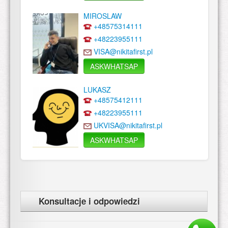
MIROSLAW
+48575314111
+48223955111
VISA@nikitafirst.pl
ASKWHATSAP
LUKASZ
+48575412111
+48223955111
UKVISA@nikitafirst.pl
ASKWHATSAP
Konsultacje i odpowiedzi