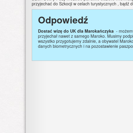
przyjechać do Szkocji w celach turystycznych , bądź 
Odpowiedź
Dostać wizę do UK dla Marokańczyka
- możemy 
przyjechał nawet z samego Maroko. Musimy podp
wszystko przygotujemy zdalnie, a obywatel Marok
danych biometrycznych i na pozostawienie paszpo