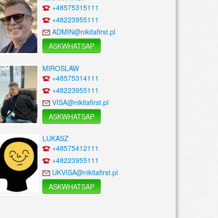
+48575315111
+48223955111
ADMIN@nikitafirst.pl
ASKWHATSAP
MIROSLAW
+48575314111
+48223955111
VISA@nikitafirst.pl
ASKWHATSAP
LUKASZ
+48575412111
+48223955111
UKVISA@nikitafirst.pl
ASKWHATSAP