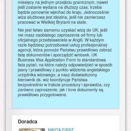
miesięcy na jednym przejściu granicznym, nawet
jeśli zostanie wydana na dłuższy czas, trzeba
będzie ponownie wjechać do kraju. Jednocześnie
wiza służbowa jest idealna, jeśli nie zamierzasz
pracować w Wielkiej Brytanii na stałe.
Nie jest łatwo samemu uzyskać wizę do UK, jeśli
nie masz osobistego zaproszenia od firmy lub
oficjalnego przedstawiciela w Anglii. W każdym
razie będziesz potrzebował usług profesjonalnej
agencji, która pomoże Państwu prawidłowo zebrać
listę dokumentów i sporządzić wniosek. UK
Business Visa Application Form to standardowa
lista pytań, na które należy odpowiedzieć w sposób
jasny i prawidłowy z punktu widzenia angielskiego
urzędnika wizowego, a nasz doświadczony
kierownik ds. wiz koordynuje Państwa
bezpośrednio w trakcie procedury i sprawdza, czy
zarówno zaproszenie, jak i inne dokumenty są
prawidłowo przygotowane.
Doradca
NIKITA FIRST