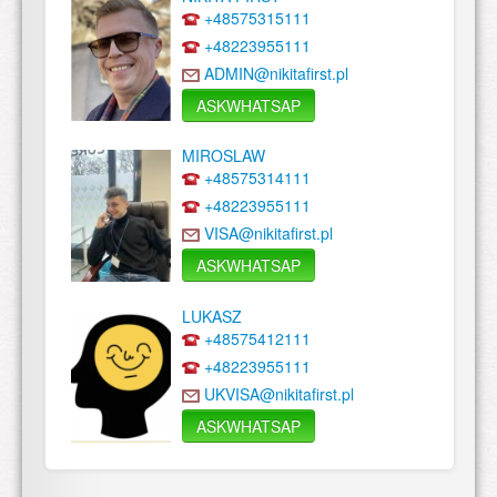
+48575315111
+48223955111
ADMIN@nikitafirst.pl
ASKWHATSAP
MIROSLAW
+48575314111
+48223955111
VISA@nikitafirst.pl
ASKWHATSAP
LUKASZ
+48575412111
+48223955111
UKVISA@nikitafirst.pl
ASKWHATSAP