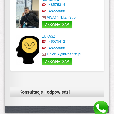
+48575314111
+48223955111
VISA@nikitafirst.pl
ASKWHATSAP
LUKASZ
+48575412111
+48223955111
UKVISA@nikitafirst.pl
ASKWHATSAP
Konsultacje i odpowiedzi