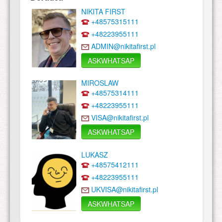
NIKITA FIRST
+48575315111
+48223955111
ADMIN@nikitafirst.pl
ASKWHATSAP
MIROSLAW
+48575314111
+48223955111
VISA@nikitafirst.pl
ASKWHATSAP
LUKASZ
+48575412111
+48223955111
UKVISA@nikitafirst.pl
ASKWHATSAP