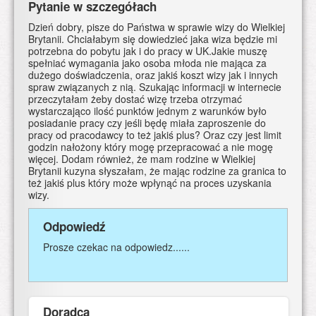
Pytanie w szczegółach
Dzień dobry, pisze do Państwa w sprawie wizy do Wielkiej
Brytanii. Chciałabym się dowiedzieć jaka wiza będzie mi
potrzebna do pobytu jak i do pracy w UK.Jakie muszę
spełniać wymagania jako osoba młoda nie mająca za
dużego doświadczenia, oraz jakiś koszt wizy jak i innych
spraw związanych z nią. Szukając informacji w internecie
przeczytałam żeby dostać wizę trzeba otrzymać
wystarczająco ilość punktów jednym z warunków było
posiadanie pracy czy jeśli będę miała zaproszenie do
pracy od pracodawcy to też jakiś plus? Oraz czy jest limit
godzin nałożony który mogę przepracować a nie mogę
więcej. Dodam również, że mam rodzine w Wielkiej
Brytanii kuzyna słyszałam, że mając rodzine za granica to
też jakiś plus który może wpłynąć na proces uzyskania
wizy.
Odpowiedź
Prosze czekac na odpowiedz......
Doradca